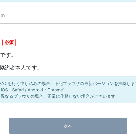
必須
上です。
契約者本⼈です。
eKYCを行う申し込みの場合、下記ブラウザの最新バージョンを推奨しま
iOS：Safari / Android：Chrome）
※ 異なるブラウザの場合、正常に作動しない場合がございます
次へ