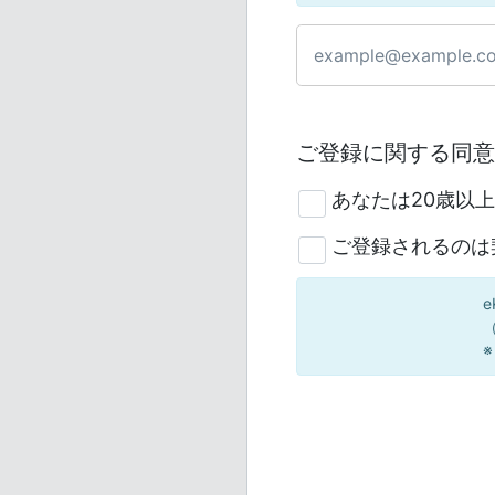
ご登録に関する同意
あなたは20歳以
ご登録されるのは
（